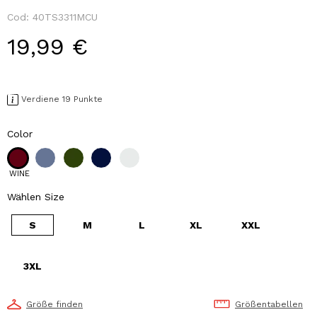
Cod:
40TS3311MCU
19,99 €
Verdiene 19 Punkte
Color
WINE
Wählen Size
S
M
L
XL
XXL
3XL
Größe finden
Größentabellen