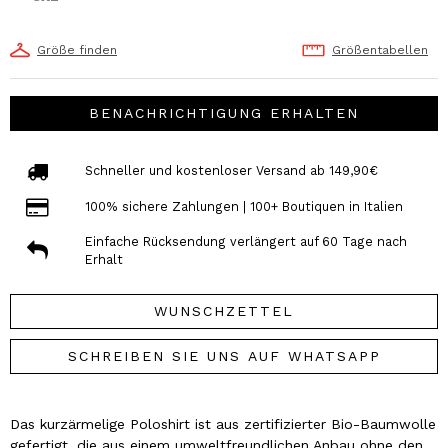
Größe finden
Größentabellen
BENACHRICHTIGUNG ERHALTEN
Schneller und kostenloser Versand ab 149,90€
100% sichere Zahlungen | 100+ Boutiquen in Italien
Einfache Rücksendung verlängert auf 60 Tage nach
Erhalt
WUNSCHZETTEL
SCHREIBEN SIE UNS AUF WHATSAPP
Das kurzärmelige Poloshirt ist aus zertifizierter Bio-Baumwolle
gefertigt, die aus einem umweltfreundlichen Anbau ohne den