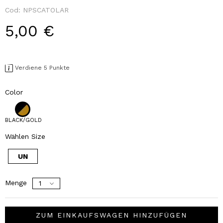
Cod:
NPSCATOLAR
5,00 €
Verdiene 5 Punkte
Color
BLACK/GOLD
Wählen Size
UN
Menge
ZUM EINKAUFSWAGEN HINZUFÜGEN