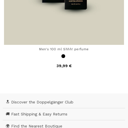
Men's 100 ml Shhh! perfume
39,99 €
4,7 out of 5 Customer Rating
🔝 Discover the Doppelgänger Club
🚚 Fast Shipping & Easy Returns
🌍 Find the Nearest Boutique