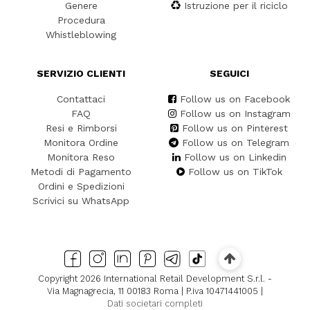
Genere
Istruzione per il riciclo
Procedura
Whistleblowing
SERVIZIO CLIENTI
SEGUICI
Contattaci
Follow us on Facebook
FAQ
Follow us on Instagram
Resi e Rimborsi
Follow us on Pinterest
Monitora Ordine
Follow us on Telegram
Monitora Reso
Follow us on Linkedin
Metodi di Pagamento
Follow us on TikTok
Ordini e Spedizioni
Scrivici su WhatsApp
Copyright 2026 International Retail Development S.r.l. -
Via Magnagrecia, 11 00183 Roma | P.iva 10471441005 |
Dati societari completi