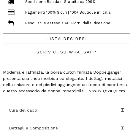
Spedizione Rapida e Gratuita da 299€
Pagamenti 100% Sicuri | 100+ Boutique in Italia
Reso Facile esteso a 60 Giorni dalla Ricezione
LISTA DESIDERI
SCRIVICI SU WHATSAPP
Moderna e raffinata, la borsa clutch firmata Doppelgänger
presenta una linea morbida ed elegante. I dettagli metallici
della chiusura e dei piedini aggiungono un tocco di carattere a
questo accessorio da donna imperdibile. L26xH23,5x10,5 cm
Cura del capo
Dettagli e Composizione