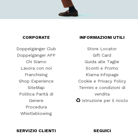
CORPORATE
INFORMAZIONI UTILI
Doppelgänger Club
Store Locator
Doppelgänger APP
Gift Card
Chi Siamo
Guida alle Taglie
Lavora con noi
Sconti e Promo
Franchising
Klarna infopage
Shop Experience
Cookie e Privacy Policy
SiteMap
Termini e condizioni di
Politica Parità di
vendita
Genere
Istruzione per il riciclo
Procedura
Whistleblowing
SERVIZIO CLIENTI
SEGUICI