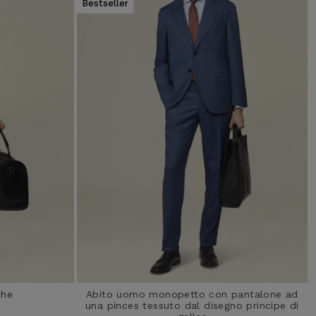
Bestseller
che
Abito uomo monopetto con pantalone ad
una pinces tessuto dal disegno principe di