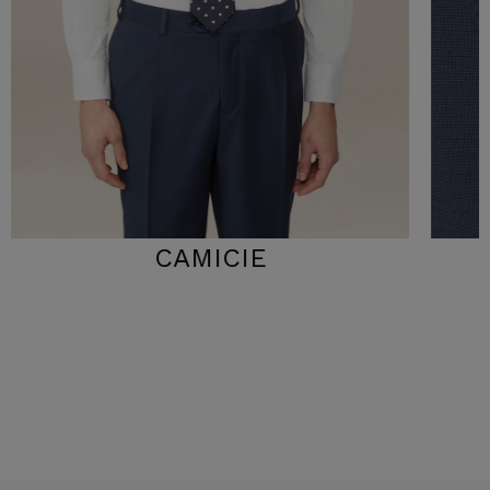
CAMICIE
CRAV