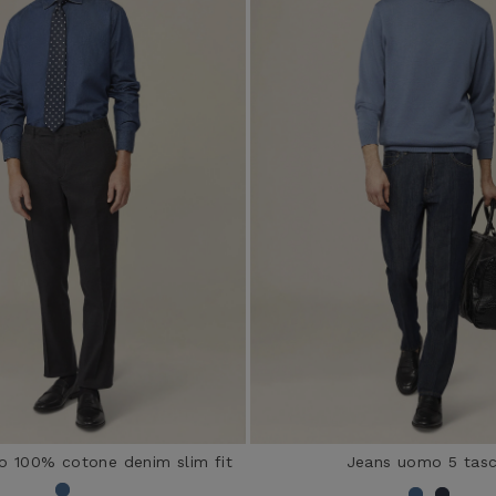
o 100% cotone denim slim fit
Jeans uomo 5 tas