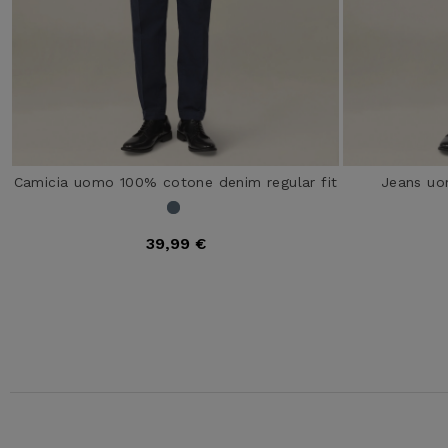
Camicia uomo 100% cotone denim regular fit
Jeans uo
39,99 €