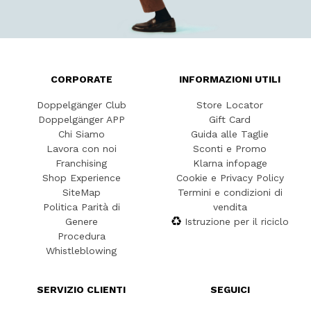
CORPORATE
INFORMAZIONI UTILI
Doppelgänger Club
Store Locator
Doppelgänger APP
Gift Card
Chi Siamo
Guida alle Taglie
Lavora con noi
Sconti e Promo
Franchising
Klarna infopage
Shop Experience
Cookie e Privacy Policy
SiteMap
Termini e condizioni di
Politica Parità di
vendita
Genere
Istruzione per il riciclo
Procedura
Whistleblowing
SERVIZIO CLIENTI
SEGUICI