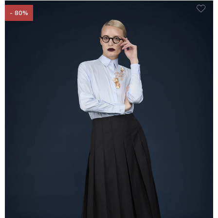
- 80%