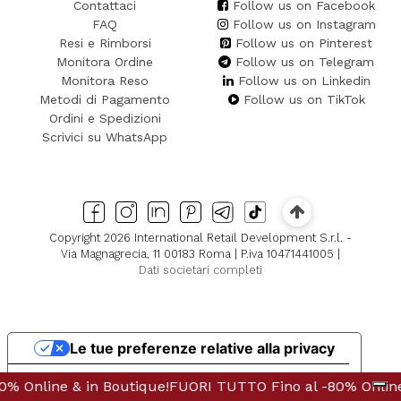
Contattaci
Follow us on Facebook
FAQ
Follow us on Instagram
Resi e Rimborsi
Follow us on Pinterest
Monitora Ordine
Follow us on Telegram
Monitora Reso
Follow us on Linkedin
Metodi di Pagamento
Follow us on TikTok
Ordini e Spedizioni
Scrivici su WhatsApp
Copyright 2026 International Retail Development S.r.l. -
Via Magnagrecia, 11 00183 Roma | P.iva 10471441005 |
Dati societari completi
Le tue preferenze relative alla privacy
Informativa sulla raccolta
que!
 & in Boutique!
FUORI TUTTO Fino al -80% Online & in Boutique!
FUORI TUTTO Fino al -80% Online & in Bou