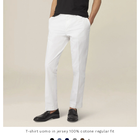
T-shirt uomo in jersey 100% cotone regular fit
+