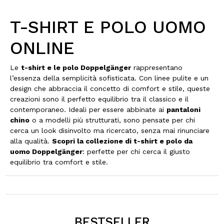
T-SHIRT E POLO UOMO
ONLINE
Le
t-shirt e le polo Doppelgänger
rappresentano
l’essenza della semplicità sofisticata. Con linee pulite e un
design che abbraccia il concetto di comfort e stile, queste
creazioni sono il perfetto equilibrio tra il classico e il
contemporaneo. Ideali per essere abbinate ai
pantaloni
chino
o a modelli più strutturati, sono pensate per chi
cerca un look disinvolto ma ricercato, senza mai rinunciare
alla qualità.
Scopri la collezione di t-shirt e polo da
uomo Doppelgänger
: perfette per chi cerca il giusto
equilibrio tra comfort e stile.
BESTSELLER