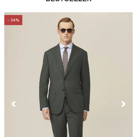
- 34%