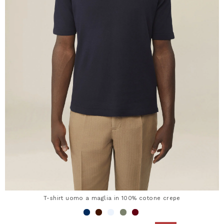
T-shirt uomo a maglia in 100% cotone crepe