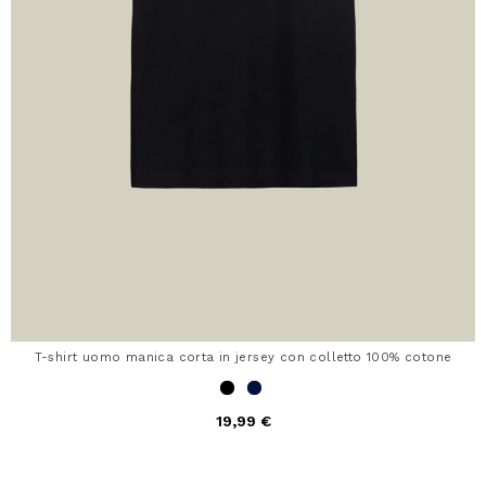
T-shirt uomo manica corta in jersey con colletto 100% cotone
19,99 €