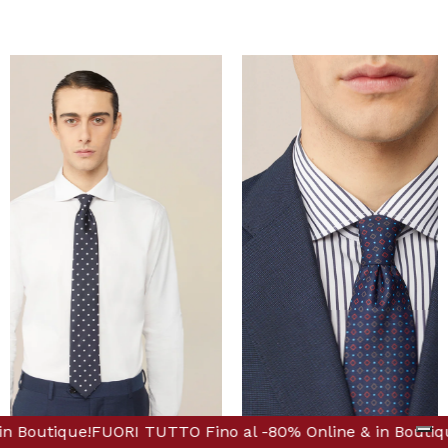
nline & in Boutique!
ino al -80% Online & in Boutique!
FUORI TUTTO Fino al -80% Onlin
FUORI TUTTO Fino 