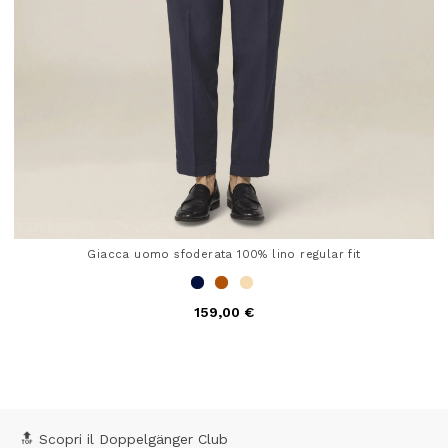
Giacca uomo sfoderata 100% lino regular fit
159,00 €
5 out of 5 Customer Rating
🔝 Scopri il Doppelgänger Club