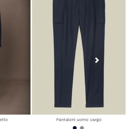
etto
Pantaloni uomo cargo