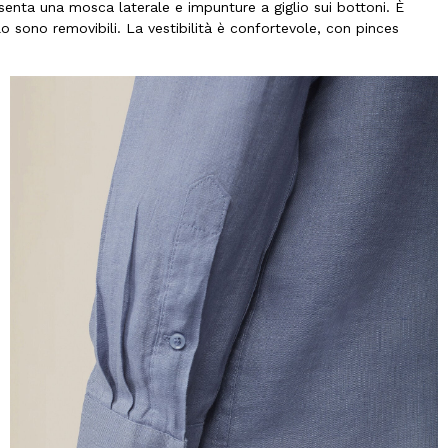
esenta una mosca laterale e impunture a giglio sui bottoni. È
llo sono removibili. La vestibilità è confortevole, con pinces