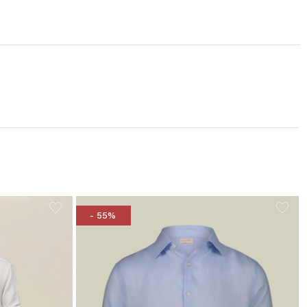
- 55%