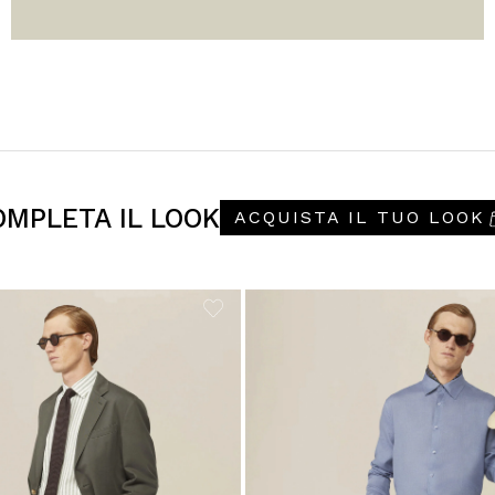
OMPLETA IL LOOK
ACQUISTA IL TUO LOOK