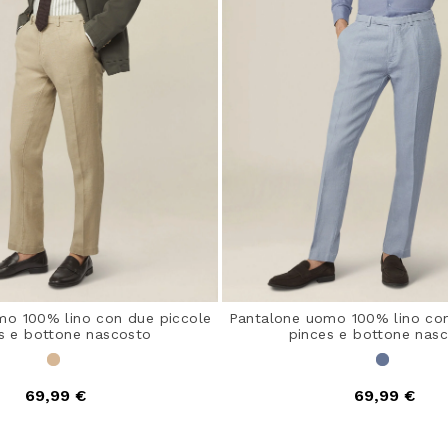
mo 100% lino con due piccole
Pantalone uomo 100% lino con
s e bottone nascosto
pinces e bottone nas
69,99 €
69,99 €
out of 5 Customer Rating
3,9 out of 5 Customer 