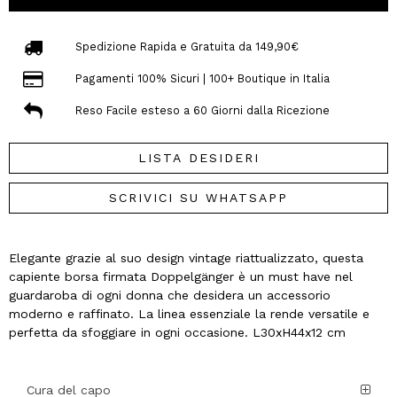
Spedizione Rapida e Gratuita da 149,90€
Pagamenti 100% Sicuri | 100+ Boutique in Italia
Reso Facile esteso a 60 Giorni dalla Ricezione
LISTA DESIDERI
SCRIVICI SU WHATSAPP
Elegante grazie al suo design vintage riattualizzato, questa
capiente borsa firmata Doppelgänger è un must have nel
guardaroba di ogni donna che desidera un accessorio
moderno e raffinato. La linea essenziale la rende versatile e
perfetta da sfoggiare in ogni occasione. L30xH44x12 cm
Cura del capo