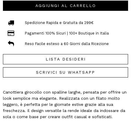
AGGIUNGI AL CARRELLO
Spedizione Rapida e Gratuita da 299€
Pagamenti 100% Sicuri | 100+ Boutique in Italia
Reso Facile esteso a 60 Giorni dalla Ricezione
LISTA DESIDERI
SCRIVICI SU WHATSAPP
Canottiera girocollo con spalline larghe, pensata per offrire un
look semplice ma elegante. Realizzata con un filato molto
leggero, è perfetta per le giornate estive grazie alla sua
freschezza. Il design versatile la rende ideale da indossare da
sola o come base per creare outfit casual e sofisticati.