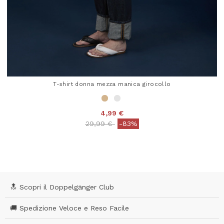
T-shirt donna mezza manica girocollo
4,99 €
Price reduced from
to
29,99 €
-83%
5 out of 5 Customer Rating
🔝 Scopri il Doppelgänger Club
🚚 Spedizione Veloce e Reso Facile