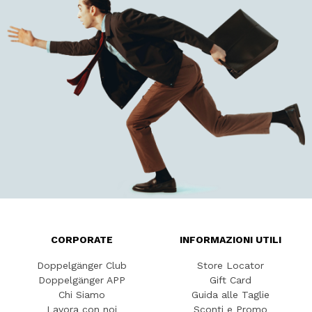
CORPORATE
INFORMAZIONI UTILI
Doppelgänger Club
Store Locator
Doppelgänger APP
Gift Card
Chi Siamo
Guida alle Taglie
Lavora con noi
Sconti e Promo