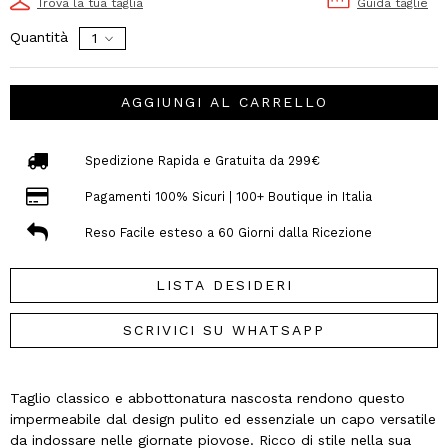
Trova la tua taglia
Guida taglie
Quantità
AGGIUNGI AL CARRELLO
Spedizione Rapida e Gratuita da 299€
Pagamenti 100% Sicuri | 100+ Boutique in Italia
Reso Facile esteso a 60 Giorni dalla Ricezione
LISTA DESIDERI
SCRIVICI SU WHATSAPP
Taglio classico e abbottonatura nascosta rendono questo
impermeabile dal design pulito ed essenziale un capo versatile
da indossare nelle giornate piovose. Ricco di stile nella sua