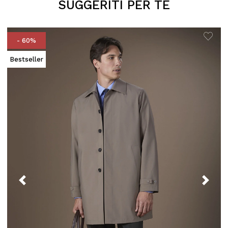
SUGGERITI PER TE
- 60%
Bestseller