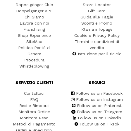
Doppelgänger Club
Store Locator
Doppelgänger APP
Gift Card
Chi Siamo
Guida alle Taglie
Lavora con noi
Sconti e Promo
Franchising
Klarna infopage
Shop Experience
Cookie e Privacy Policy
SiteMap
Termini e condizioni di
Politica Parità di
vendita
Genere
Istruzione per il riciclo
Procedura
Whistleblowing
SERVIZIO CLIENTI
SEGUICI
Contattaci
Follow us on Facebook
FAQ
Follow us on Instagram
Resi e Rimborsi
Follow us on Pinterest
Monitora Ordine
Follow us on Telegram
Monitora Reso
Follow us on Linkedin
Metodi di Pagamento
Follow us on TikTok
Ordini e Spedizioni