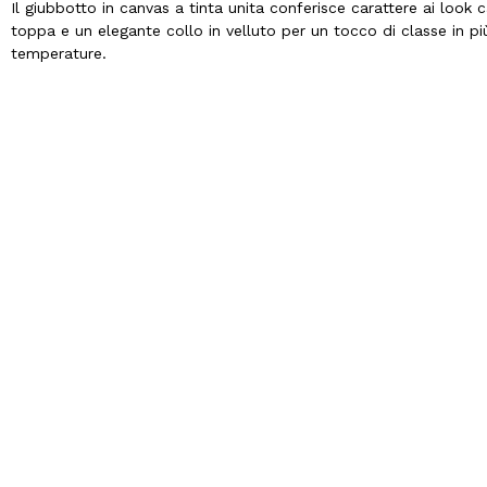
Il giubbotto in canvas a tinta unita conferisce carattere ai look 
toppa e un elegante collo in velluto per un tocco di classe in p
temperature.