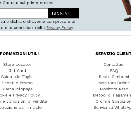
 Gratuita sul primo ordine.
ISCRIVITI
iva e dichiaro di averne compreso e di
to e le condizioni della
Privacy Policy
NFORMAZIONI UTILI
SERVIZIO CLIENT
Store Locator
Contattaci
Gift Card
FAQ
Guida alle Taglie
Resi e Rimborsi
Sconti e Promo
Monitora Ordine
Klarna infopage
Monitora Reso
okie e Privacy Policy
Metodi di Pagamen
i e condizioni di vendita
Ordini e Spedizion
struzione per il riciclo
Scrivici su WhatsA