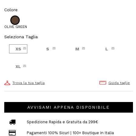
Colore
OLIVE GREEN
Seleziona Taglia
XS
S
M
L
XL
Trova la tua taglia
Guida taglie
AVVISAMI APPENA DISPONIBILE
Spedizione Rapida e Gratuita da 299€
Pagamenti 100% Sicuri | 100+ Boutique in Italia