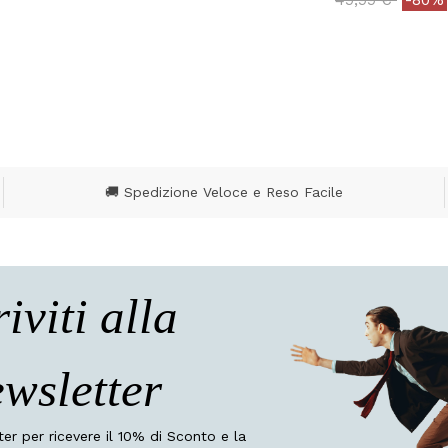
5 out of 5 Customer R
🚚 Spedizione Veloce e Reso Facile
riviti alla
wsletter
tter per ricevere il 10% di Sconto e la