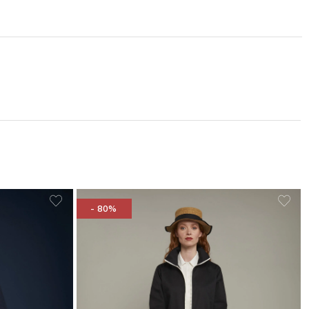
- 80%