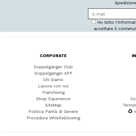
Spedizione
Ho letto l'Informat
accettare il contenu
CORPORATE
I
Doppelgänger Club
Doppelgänger APP
Chi Siamo
Lavora con noi
Franchising
Shop Experience
Co
SiteMap
Termin
Politica Parità di Genere
I
Procedura Whistleblowing