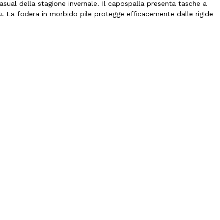
casual della stagione invernale. Il capospalla presenta tasche a
iù. La fodera in morbido pile protegge efficacemente dalle rigide