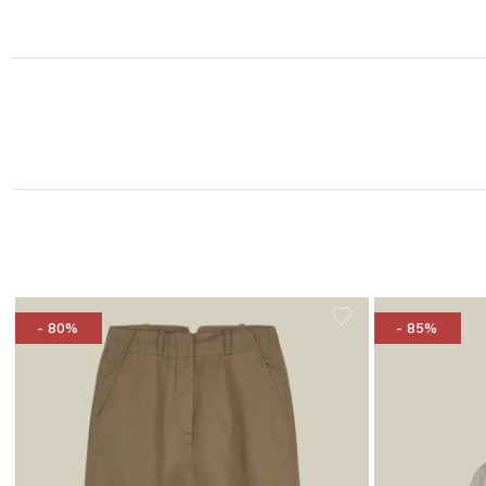
- 80%
- 85%