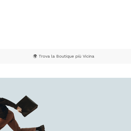
ating
🌍 Trova la Boutique più Vicina