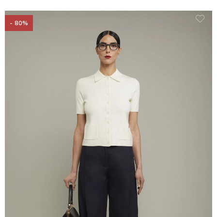
- 80%