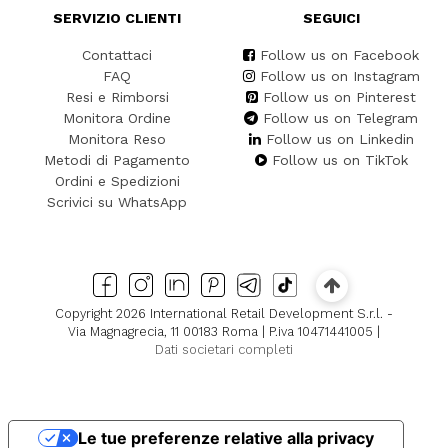
SERVIZIO CLIENTI
SEGUICI
Contattaci
Follow us on Facebook
FAQ
Follow us on Instagram
Resi e Rimborsi
Follow us on Pinterest
Monitora Ordine
Follow us on Telegram
Monitora Reso
Follow us on Linkedin
Metodi di Pagamento
Follow us on TikTok
Ordini e Spedizioni
Scrivici su WhatsApp
Copyright 2026 International Retail Development S.r.l. -
Via Magnagrecia, 11 00183 Roma | P.iva 10471441005 |
Dati societari completi
Le tue preferenze relative alla privacy