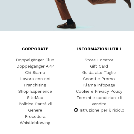
CORPORATE
INFORMAZIONI UTILI
Doppelgänger Club
Store Locator
Doppelgänger APP
Gift Card
Chi Siamo
Guida alle Taglie
Lavora con noi
Sconti e Promo
Franchising
Klarna infopage
Shop Experience
Cookie e Privacy Policy
SiteMap
Termini e condizioni di
Politica Parità di
vendita
Genere
Istruzione per il riciclo
Procedura
Whistleblowing