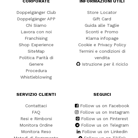
CORPORATE
INFORMAZIONI UTILI
Doppelgänger Club
Store Locator
Doppelgänger APP
Gift Card
Chi Siamo
Guida alle Taglie
Lavora con noi
Sconti e Promo
Franchising
Klarna infopage
Shop Experience
Cookie e Privacy Policy
SiteMap
Termini e condizioni di
Politica Parità di
vendita
Genere
Istruzione per il riciclo
Procedura
Whistleblowing
SERVIZIO CLIENTI
SEGUICI
Contattaci
Follow us on Facebook
FAQ
Follow us on Instagram
Resi e Rimborsi
Follow us on Pinterest
Monitora Ordine
Follow us on Telegram
Monitora Reso
Follow us on Linkedin