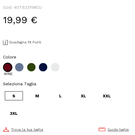
Cod:
40TS3311MCU
19,99 €
Guadagna 19 Punti
Colore
WINE
Seleziona Taglia
S
M
L
XL
XXL
3XL
Trova la tua taglia
Guida taglie