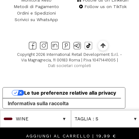
Monitora Reso
Follow us on Linkedin
Metodi di Pagamento
Follow us on TikTok
Ordini e Spedizioni
Scrivici su WhatsApp
Copyright 2026 International Retail Development S.r.l. -
Via Magnagrecia, 11 00183 Roma | P.iva 10471441005 |
Dati societari completi
Le tue preferenze relative alla privacy
Informativa sulla raccolta
WINE
TAGLIA
: S
AGGIUNGI AL CARRELLO |
19,99 €