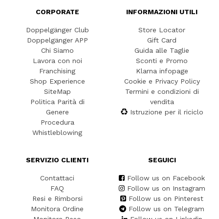
CORPORATE
INFORMAZIONI UTILI
Doppelgänger Club
Store Locator
Doppelgänger APP
Gift Card
Chi Siamo
Guida alle Taglie
Lavora con noi
Sconti e Promo
Franchising
Klarna infopage
Shop Experience
Cookie e Privacy Policy
SiteMap
Termini e condizioni di
Politica Parità di
vendita
Genere
Istruzione per il riciclo
Procedura
Whistleblowing
SERVIZIO CLIENTI
SEGUICI
Contattaci
Follow us on Facebook
FAQ
Follow us on Instagram
Resi e Rimborsi
Follow us on Pinterest
Monitora Ordine
Follow us on Telegram