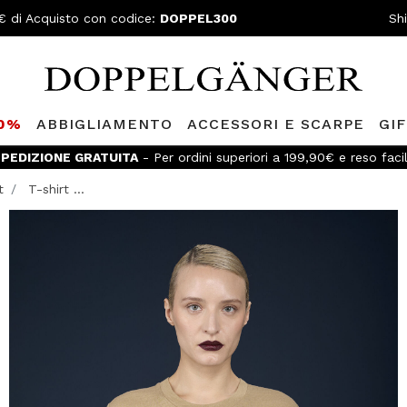
€ di Acquisto con codice:
DOPPEL300
Sh
80%
ABBIGLIAMENTO
ACCESSORI E SCARPE
GI
PEDIZIONE GRATUITA
- Per ordini superiori a 199,90€ e reso faci
t
T-shirt ...