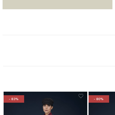
- 83%
- 80%