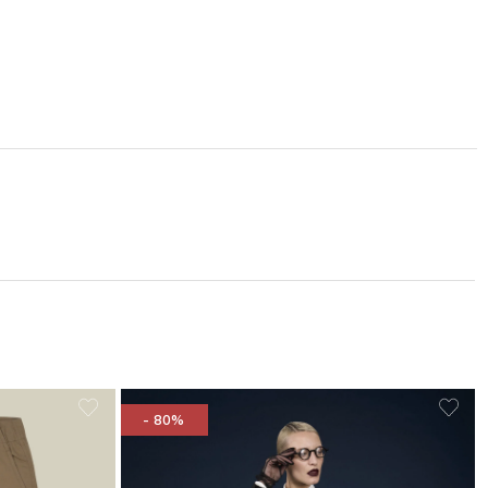
- 80%