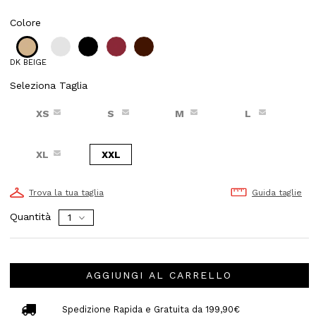
Colore
DK BEIGE
Seleziona Taglia
XS
S
M
L
XL
XXL
Trova la tua taglia
Guida taglie
Quantità
AGGIUNGI AL CARRELLO
Spedizione Rapida e Gratuita da 199,90€