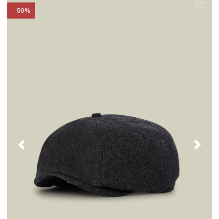
- 50%