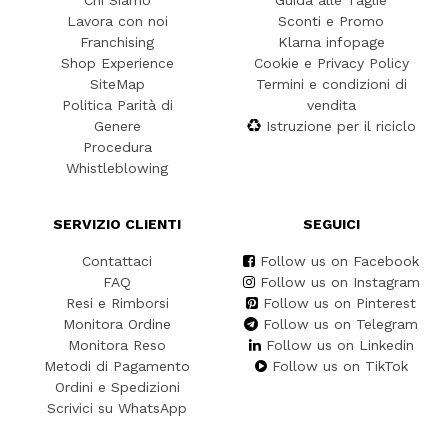
Chi Siamo
Guida alle Taglie
Lavora con noi
Sconti e Promo
Franchising
Klarna infopage
Shop Experience
Cookie e Privacy Policy
SiteMap
Termini e condizioni di
Politica Parità di
vendita
Genere
Istruzione per il riciclo
Procedura
Whistleblowing
SERVIZIO CLIENTI
SEGUICI
Contattaci
Follow us on Facebook
FAQ
Follow us on Instagram
Resi e Rimborsi
Follow us on Pinterest
Monitora Ordine
Follow us on Telegram
Monitora Reso
Follow us on Linkedin
Metodi di Pagamento
Follow us on TikTok
Ordini e Spedizioni
Scrivici su WhatsApp