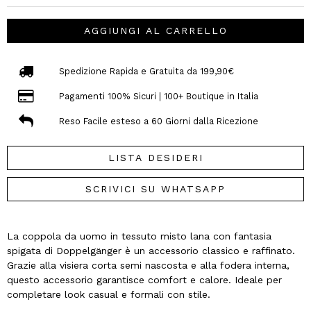
AGGIUNGI AL CARRELLO
Spedizione Rapida e Gratuita da 199,90€
Pagamenti 100% Sicuri | 100+ Boutique in Italia
Reso Facile esteso a 60 Giorni dalla Ricezione
LISTA DESIDERI
SCRIVICI SU WHATSAPP
La coppola da uomo in tessuto misto lana con fantasia
spigata di Doppelgänger è un accessorio classico e raffinato.
Grazie alla visiera corta semi nascosta e alla fodera interna,
questo accessorio garantisce comfort e calore. Ideale per
completare look casual e formali con stile.