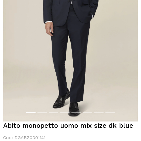
Abito monopetto uomo mix size dk blue
Cod: DGABZ0001141