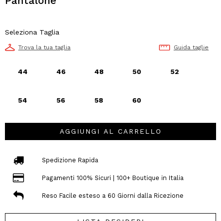
Pantalone
Seleziona Taglia
Trova la tua taglia
Guida taglie
44
46
48
50
52
54
56
58
60
AGGIUNGI AL CARRELLO
Spedizione Rapida
Pagamenti 100% Sicuri | 100+ Boutique in Italia
Reso Facile esteso a 60 Giorni dalla Ricezione