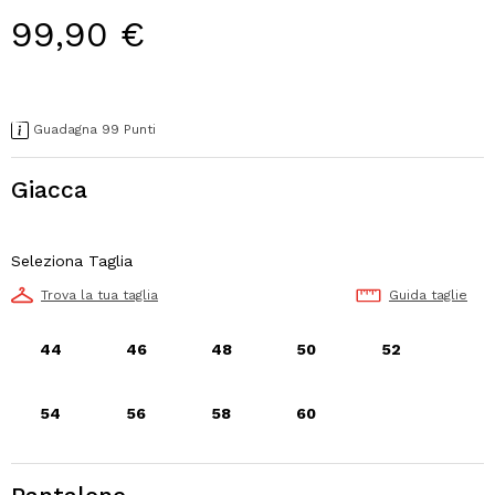
99,90 €
Guadagna 99 Punti
Giacca
Seleziona Taglia
Trova la tua taglia
Guida taglie
44
46
48
50
52
54
56
58
60