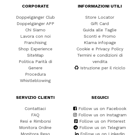
CORPORATE
INFORMAZIONI UTILI
Doppelgänger Club
Store Locator
Doppelgänger APP
Gift Card
Chi Siamo
Guida alle Taglie
Lavora con noi
Sconti e Promo
Franchising
Klarna infopage
Shop Experience
Cookie e Privacy Policy
SiteMap
Termini e condizioni di
Politica Parità di
vendita
Genere
Istruzione per il riciclo
Procedura
Whistleblowing
SERVIZIO CLIENTI
SEGUICI
Contattaci
Follow us on Facebook
FAQ
Follow us on Instagram
Resi e Rimborsi
Follow us on Pinterest
Monitora Ordine
Follow us on Telegram
Monitora Reso
Follow us on Linkedin