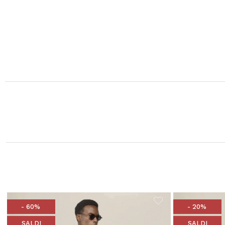
- 60%
- 20%
SALDI
SALDI