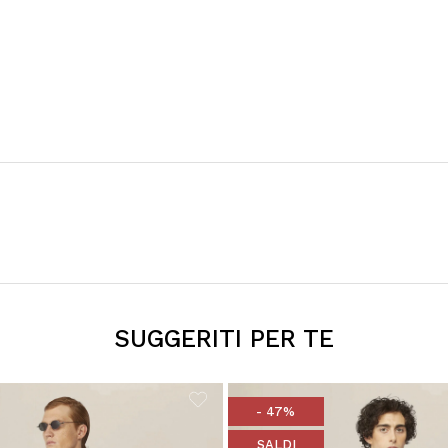
SUGGERITI PER TE
- 47%
SALDI