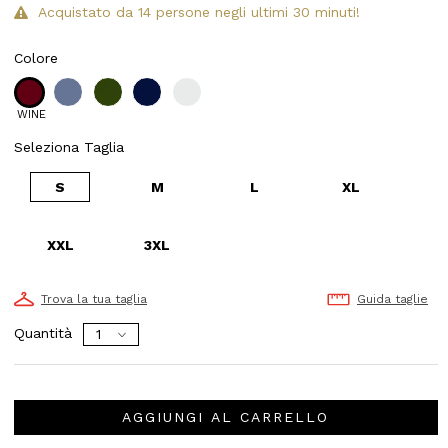
Acquistato da 14 persone negli ultimi 30 minuti!
Colore
WINE
Seleziona Taglia
S
M
L
XL
XXL
3XL
Trova la tua taglia
Guida taglie
Quantità
AGGIUNGI AL CARRELLO