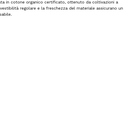
ata in cotone organico certificato, ottenuto da coltivazioni a
vestibilità regolare e la freschezza del materiale assicurano un
abile.