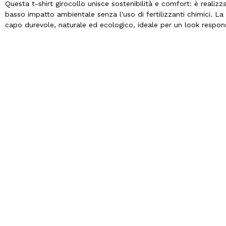
Questa t-shirt girocollo unisce sostenibilità e comfort: è realizz
basso impatto ambientale senza l'uso di fertilizzanti chimici. La 
capo durevole, naturale ed ecologico, ideale per un look respons