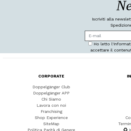
Ne
Iscriviti alla newsle
Spedizione
Ho letto l'Informat
accettare il contenu
CORPORATE
I
Doppelgänger Club
Doppelgänger APP
Chi Siamo
Lavora con noi
Franchising
Shop Experience
Co
SiteMap
Termin
Politica Parità di Genere
I