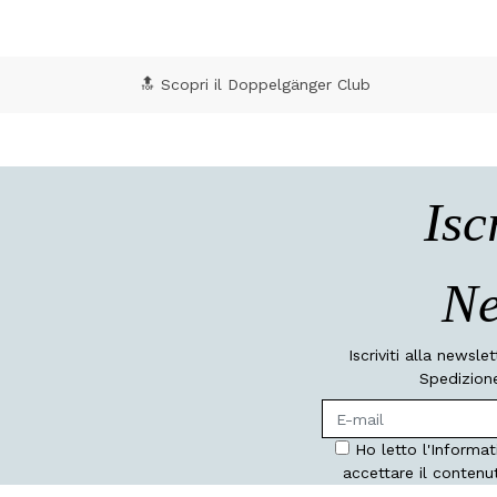
🔝 Scopri il Doppelgänger Club
Isc
Ne
Iscriviti alla newsle
Spedizione
Ho letto l'Informat
accettare il contenu