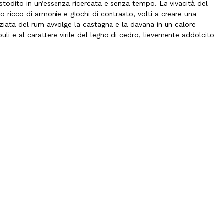
stodito in un’essenza ricercata e senza tempo. La vivacità del
ricco di armonie e giochi di contrasto, volti a creare una
eziata del rum avvolge la castagna e la davana in un calore
uli e al carattere virile del legno di cedro, lievemente addolcito