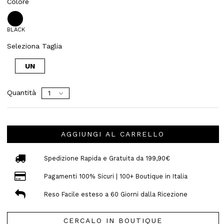
Colore
BLACK
Seleziona Taglia
UN
Quantità
AGGIUNGI AL CARRELLO
Spedizione Rapida e Gratuita da 199,90€
Pagamenti 100% Sicuri | 100+ Boutique in Italia
Reso Facile esteso a 60 Giorni dalla Ricezione
CERCALO IN BOUTIQUE