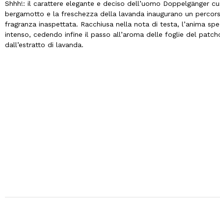
Shhh!: il carattere elegante e deciso dell’uomo Doppelgänger cu
bergamotto e la freschezza della lavanda inaugurano un percorso 
fragranza inaspettata. Racchiusa nella nota di testa, l’anima sp
intenso, cedendo infine il passo all’aroma delle foglie del patcho
dall’estratto di lavanda.