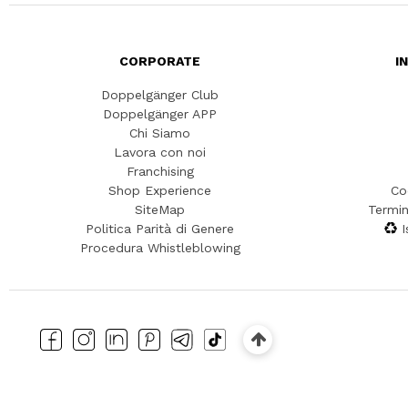
CORPORATE
I
Doppelgänger Club
Doppelgänger APP
Chi Siamo
Lavora con noi
Franchising
Shop Experience
Co
SiteMap
Termin
Politica Parità di Genere
I
Procedura Whistleblowing