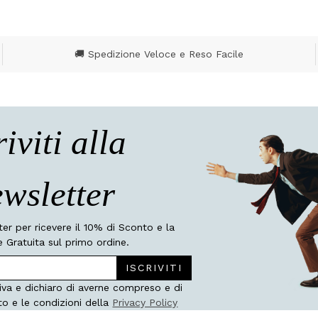
🚚 Spedizione Veloce e Reso Facile
riviti alla
wsletter
tter per ricevere il 10% di Sconto e la
 Gratuita sul primo ordine.
ISCRIVITI
iva e dichiaro di averne compreso e di
to e le condizioni della
Privacy Policy