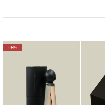
- 80%