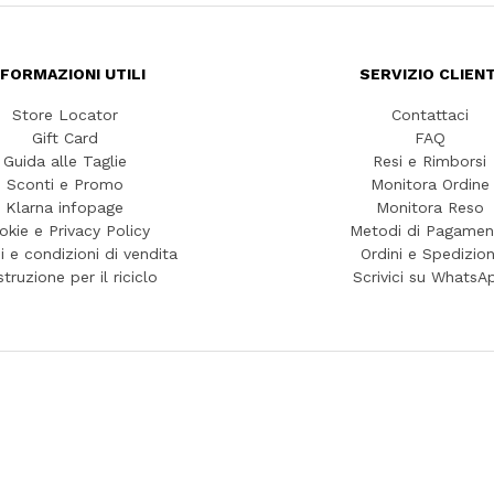
NFORMAZIONI UTILI
SERVIZIO CLIENT
Store Locator
Contattaci
Gift Card
FAQ
Guida alle Taglie
Resi e Rimborsi
Sconti e Promo
Monitora Ordine
Klarna infopage
Monitora Reso
okie e Privacy Policy
Metodi di Pagamen
i e condizioni di vendita
Ordini e Spedizion
struzione per il riciclo
Scrivici su WhatsA