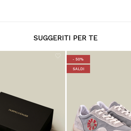
SUGGERITI PER TE
- 50%
SALDI