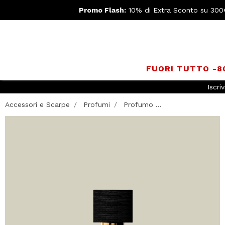
Promo Flash:
10% di Extra Sconto su 300
FUORI TUTTO -
Iscriv
Accessori e Scarpe
Profumi
Profumo ...