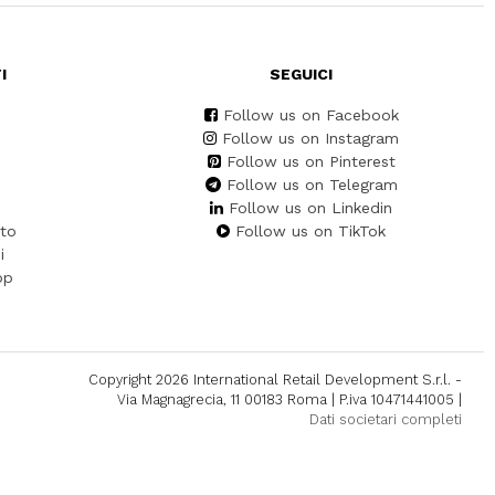
I
SEGUICI
Follow us on Facebook
Follow us on Instagram
Follow us on Pinterest
Follow us on Telegram
Follow us on Linkedin
to
Follow us on TikTok
i
pp
Copyright 2026 International Retail Development S.r.l. -
Via Magnagrecia, 11 00183 Roma | P.iva 10471441005 |
Dati societari completi