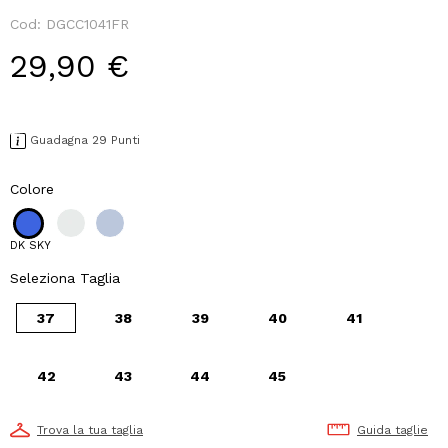
Cod:
DGCC1041FR
29,90 €
Guadagna 29 Punti
Colore
DK SKY
Seleziona Taglia
37
38
39
40
41
42
43
44
45
Trova la tua taglia
Guida taglie