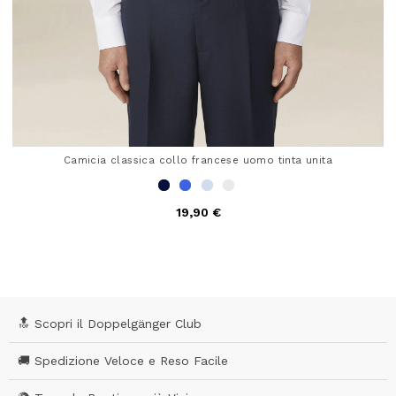
Camicia classica collo francese uomo tinta unita
19,90 €
5 out of 5 Customer Rating
🔝 Scopri il Doppelgänger Club
🚚 Spedizione Veloce e Reso Facile