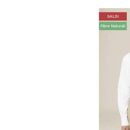
SALDI
Fibre Naturali