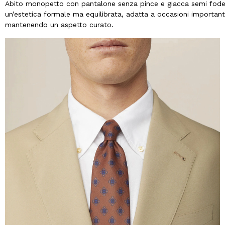
Abito monopetto con pantalone senza pince e giacca semi fodera
un’estetica formale ma equilibrata, adatta a occasioni importanti
mantenendo un aspetto curato.