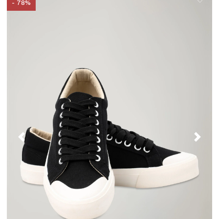
- 78%