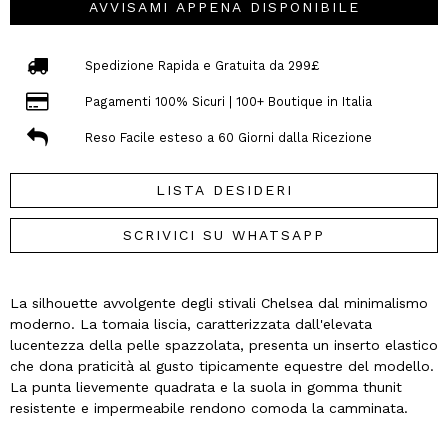
AVVISAMI APPENA DISPONIBILE
Spedizione Rapida e Gratuita da 299£
Pagamenti 100% Sicuri | 100+ Boutique in Italia
Reso Facile esteso a 60 Giorni dalla Ricezione
LISTA DESIDERI
SCRIVICI SU WHATSAPP
La silhouette avvolgente degli stivali Chelsea dal minimalismo
moderno. La tomaia liscia, caratterizzata dall'elevata
lucentezza della pelle spazzolata, presenta un inserto elastico
che dona praticità al gusto tipicamente equestre del modello.
La punta lievemente quadrata e la suola in gomma thunit
resistente e impermeabile rendono comoda la camminata.