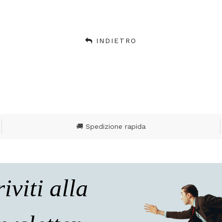
INDIETRO
🚚 Spedizione rapida
riviti alla