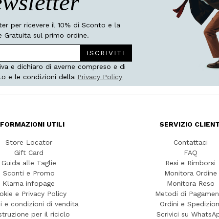
wsletter
tter per ricevere il 10% di Sconto e la
 Gratuita sul primo ordine.
ISCRIVITI
iva e dichiaro di averne compreso e di
to e le condizioni della
Privacy Policy
NFORMAZIONI UTILI
SERVIZIO CLIENT
Store Locator
Contattaci
Gift Card
FAQ
Guida alle Taglie
Resi e Rimborsi
Sconti e Promo
Monitora Ordine
Klarna infopage
Monitora Reso
okie e Privacy Policy
Metodi di Pagamen
i e condizioni di vendita
Ordini e Spedizion
struzione per il riciclo
Scrivici su WhatsA