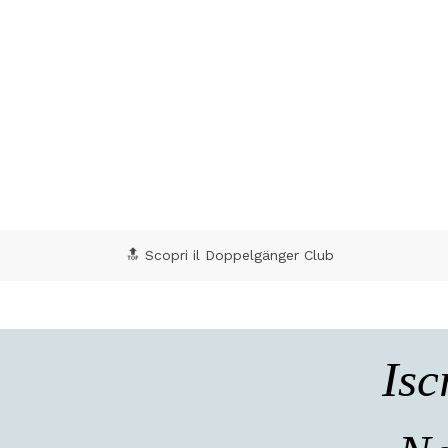
🔝 Scopri il Doppelgänger Club
Isc