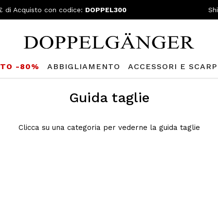
£ di Acquisto con codice:
DOPPEL300
Sh
TTO -80%
ABBIGLIAMENTO
ACCESSORI E SCARP
Guida taglie
Clicca su una categoria per vederne la guida taglie