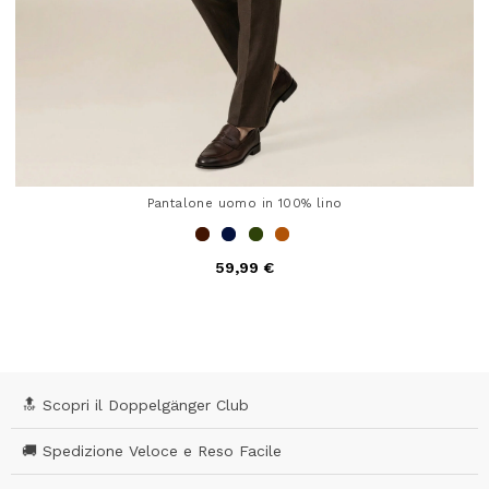
Pantalone uomo in 100% lino
59,99 €
4,2 out of 5 Customer Rating
🔝 Scopri il Doppelgänger Club
🚚 Spedizione Veloce e Reso Facile