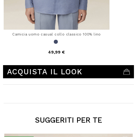
Camicia uomo casual collo classico 100% lino
49,99 €
3,1 out of 5 Customer Rating
ACQUISTA IL LOOK
SUGGERITI PER TE