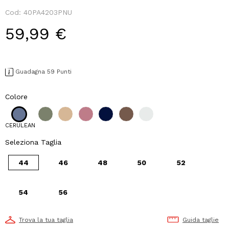
Cod:
40PA4203PNU
59,99 €
Guadagna 59 Punti
Colore
CERULEAN
Seleziona Taglia
44
46
48
50
52
54
56
Trova la tua taglia
Guida taglie