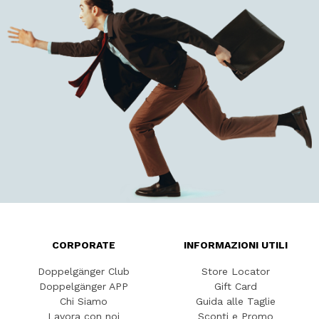
CORPORATE
INFORMAZIONI UTILI
Doppelgänger Club
Store Locator
Doppelgänger APP
Gift Card
Chi Siamo
Guida alle Taglie
Lavora con noi
Sconti e Promo