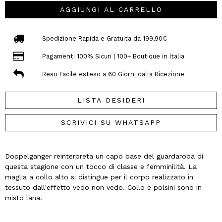
AGGIUNGI AL CARRELLO
Spedizione Rapida e Gratuita da 199,90€
Pagamenti 100% Sicuri | 100+ Boutique in Italia
Reso Facile esteso a 60 Giorni dalla Ricezione
LISTA DESIDERI
SCRIVICI SU WHATSAPP
Doppelganger reinterpreta un capo base del guardaroba di
questa stagione con un tocco di classe e femminilità. La
maglia a collo alto si distingue per il corpo realizzato in
tessuto dall'effetto vedo non vedo. Collo e polsini sono in
misto lana.