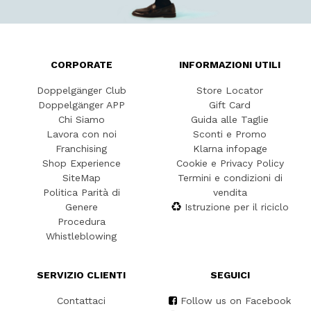
CORPORATE
INFORMAZIONI UTILI
Doppelgänger Club
Store Locator
Doppelgänger APP
Gift Card
Chi Siamo
Guida alle Taglie
Lavora con noi
Sconti e Promo
Franchising
Klarna infopage
Shop Experience
Cookie e Privacy Policy
SiteMap
Termini e condizioni di
Politica Parità di
vendita
Genere
Istruzione per il riciclo
Procedura
Whistleblowing
SERVIZIO CLIENTI
SEGUICI
Contattaci
Follow us on Facebook