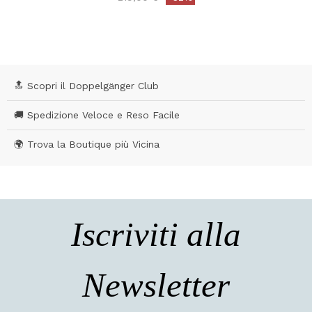
4 out of 5 Customer Rating
🔝 Scopri il Doppelgänger Club
🚚 Spedizione Veloce e Reso Facile
🌍 Trova la Boutique più Vicina
Iscriviti alla
Newsletter