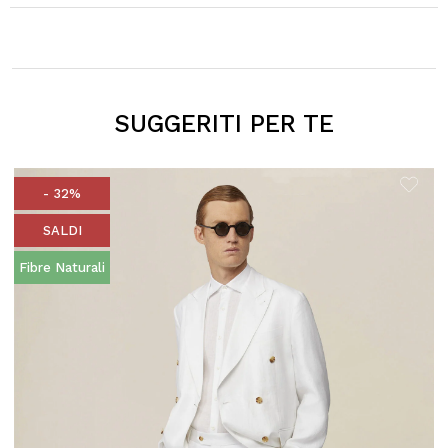
SUGGERITI PER TE
- 32%
SALDI
Fibre Naturali