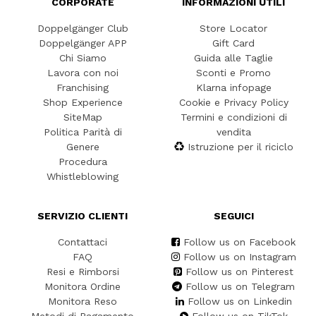
CORPORATE
INFORMAZIONI UTILI
Doppelgänger Club
Store Locator
Doppelgänger APP
Gift Card
Chi Siamo
Guida alle Taglie
Lavora con noi
Sconti e Promo
Franchising
Klarna infopage
Shop Experience
Cookie e Privacy Policy
SiteMap
Termini e condizioni di
Politica Parità di
vendita
Genere
Istruzione per il riciclo
Procedura
Whistleblowing
SERVIZIO CLIENTI
SEGUICI
Contattaci
Follow us on Facebook
FAQ
Follow us on Instagram
Resi e Rimborsi
Follow us on Pinterest
Monitora Ordine
Follow us on Telegram
Monitora Reso
Follow us on Linkedin