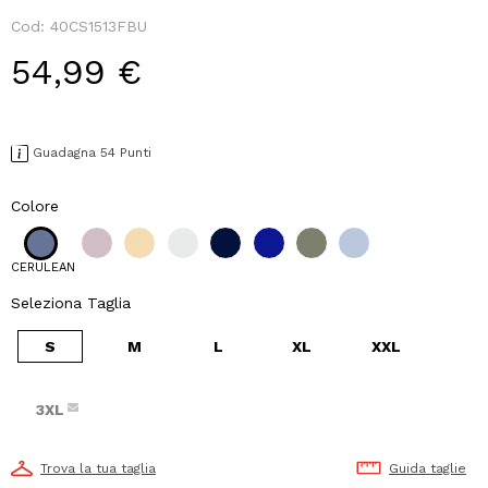
Cod:
40CS1513FBU
54,99 €
Guadagna 54 Punti
Colore
CERULEAN
Seleziona Taglia
S
M
L
XL
XXL
3XL
Trova la tua taglia
Guida taglie