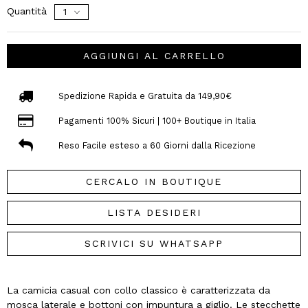
Quantità
AGGIUNGI AL CARRELLO
Spedizione Rapida e Gratuita da 149,90€
Pagamenti 100% Sicuri | 100+ Boutique in Italia
Reso Facile esteso a 60 Giorni dalla Ricezione
CERCALO IN BOUTIQUE
LISTA DESIDERI
SCRIVICI SU WHATSAPP
La camicia casual con collo classico è caratterizzata da
mosca laterale e bottoni con impuntura a giglio. Le stecchette