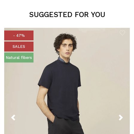
SUGGESTED FOR YOU
- 47%
SALES
Natural fibers