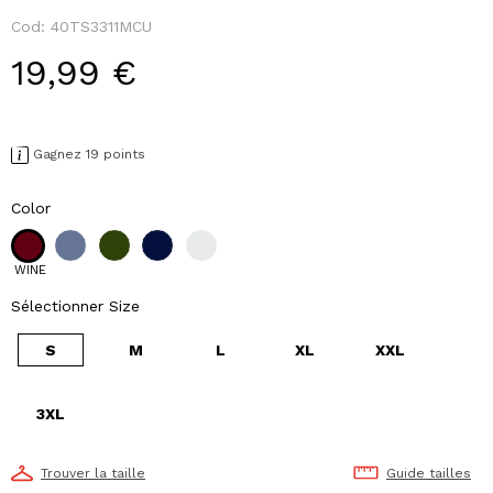
Cod:
40TS3311MCU
19,99 €
Gagnez 19 points
Color
WINE
Sélectionner Size
S
M
L
XL
XXL
3XL
Trouver la taille
Guide tailles