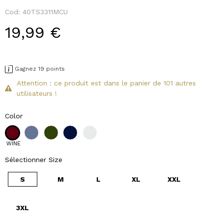
Cod:
40TS3311MCU
19,99 €
Gagnez 19 points
Attention : ce produit est dans le panier de 101 autres
utilisateurs !
Color
WINE
Sélectionner Size
S
M
L
XL
XXL
3XL