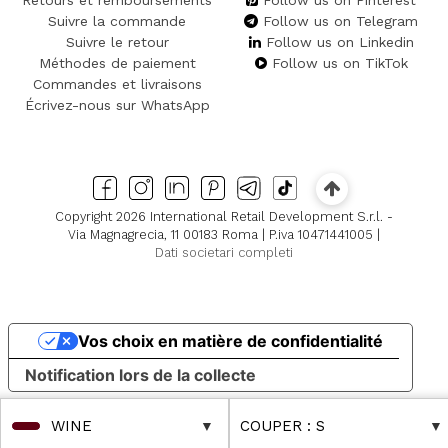
Suivre la commande
Follow us on Telegram
Suivre le retour
Follow us on Linkedin
Méthodes de paiement
Follow us on TikTok
Commandes et livraisons
Écrivez-nous sur WhatsApp
Copyright 2026 International Retail Development S.r.l. -
Via Magnagrecia, 11 00183 Roma | P.iva 10471441005 |
Dati societari completi
Vos choix en matière de confidentialité
Notification lors de la collecte
WINE
COUPER
: S