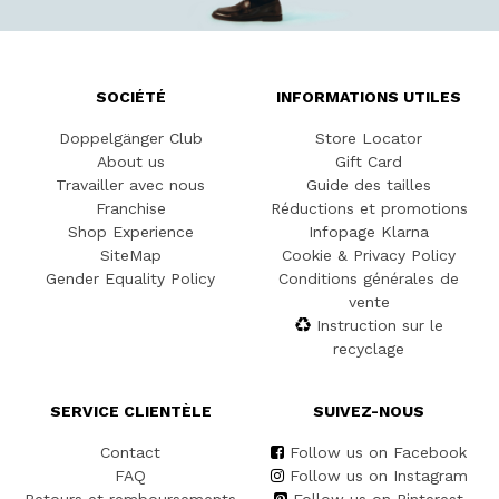
SOCIÉTÉ
INFORMATIONS UTILES
Doppelgänger Club
Store Locator
About us
Gift Card
Travailler avec nous
Guide des tailles
Franchise
Réductions et promotions
Shop Experience
Infopage Klarna
SiteMap
Cookie & Privacy Policy
Gender Equality Policy
Conditions générales de
vente
Instruction sur le
recyclage
SERVICE CLIENTÈLE
SUIVEZ-NOUS
Contact
Follow us on Facebook
FAQ
Follow us on Instagram
Retours et remboursements
Follow us on Pinterest