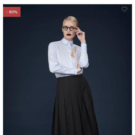
- 80%