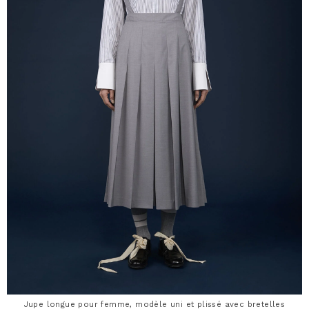
Jupe longue pour femme, modèle uni et plissé avec bretelles