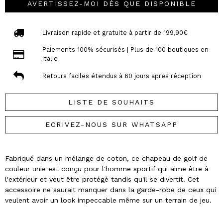
AVERTISSEZ-MOI DÈS QUE DISPONIBLE
Livraison rapide et gratuite à partir de 199,90€
Paiements 100% sécurisés | Plus de 100 boutiques en
Italie
Retours faciles étendus à 60 jours après réception
LISTE DE SOUHAITS
ECRIVEZ-NOUS SUR WHATSAPP
Fabriqué dans un mélange de coton, ce chapeau de golf de
couleur unie est conçu pour l'homme sportif qui aime être à
l'extérieur et veut être protégé tandis qu'il se divertit. Cet
accessoire ne saurait manquer dans la garde-robe de ceux qui
veulent avoir un look impeccable même sur un terrain de jeu.