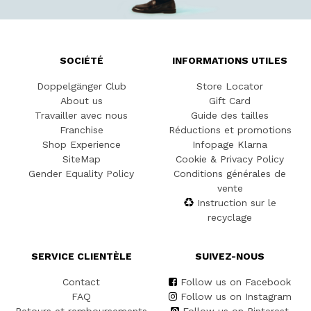
SOCIÉTÉ
INFORMATIONS UTILES
Doppelgänger Club
Store Locator
About us
Gift Card
Travailler avec nous
Guide des tailles
Franchise
Réductions et promotions
Shop Experience
Infopage Klarna
SiteMap
Cookie & Privacy Policy
Gender Equality Policy
Conditions générales de
vente
Instruction sur le
recyclage
SERVICE CLIENTÈLE
SUIVEZ-NOUS
Contact
Follow us on Facebook
FAQ
Follow us on Instagram
Retours et remboursements
Follow us on Pinterest