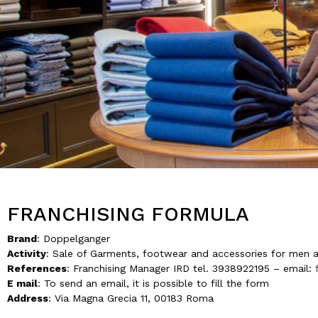
FRANCHISING FORMULA
Brand
: Doppelganger
Activity
: Sale of Garments, footwear and accessories for men
References
: Franchising Manager IRD tel. 3938922195 – email:
E mail
: To send an email, it is possible to fill the form
Address
: Via Magna Grecia 11, 00183 Roma