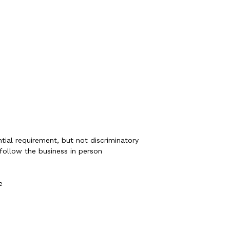
ential requirement, but not discriminatory
follow the business in person
e