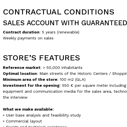
CONTRACTUAL CONDITIONS
SALES ACCOUNT WITH GUARANTEED
Contract duration
: 5 years (renewable)
Weekly payments on sales
STORE’S FEATURES
Reference market
: > 50,000 inhabitants
Optimal location
: Main streets of the Historic Centers / Shoppi
Minimum area of the store
: 100 m2 (GLA)
Investment for the opening
: 550 € per square meter including
equipment and communication media for the sales area, technolo
the interview
What we make available:
• User base analysis and feasibility study
• Commercial layout