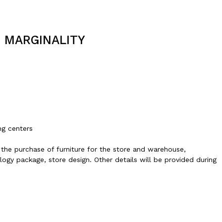
 MARGINALITY
ng centers
 the purchase of furniture for the store and warehouse,
gy package, store design. Other details will be provided during