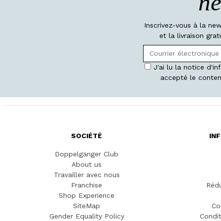
ne
Inscrivez-vous à la ne
et la livraison gr
J'ai lu la notice d'i
accepté le conten
SOCIÉTÉ
IN
Doppelgänger Club
About us
Travailler avec nous
Franchise
Rédu
Shop Experience
SiteMap
Co
Gender Equality Policy
Condit