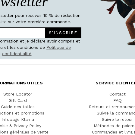
wsletter
wsletter pour recevoir 10 % de réduction
atuite sur votre première commande.
S'INSCRIRE
nformation et je déclare avoir compris et
u et les conditions de
Politique de
confidentialité
FORMATIONS UTILES
SERVICE CLIENTÈ
Store Locator
Contact
Gift Card
FAQ
Guide des tailles
Retours et rembourse
ctions et promotions
Suivre la comman
Infopage Klarna
Suivre le retour
okie & Privacy Policy
Méthodes de paiem
ions générales de vente
Commandes et livrai