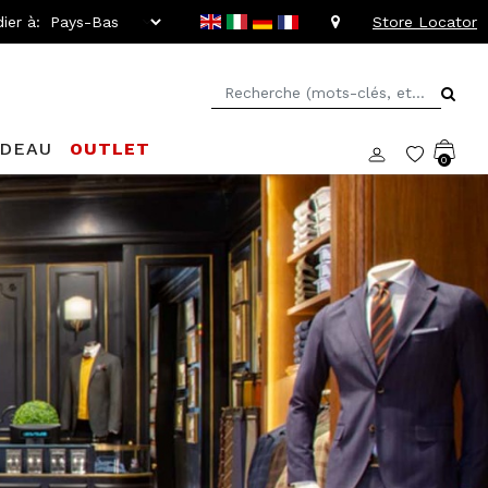
ier à:
Store Locator
ADEAU
OUTLET
0