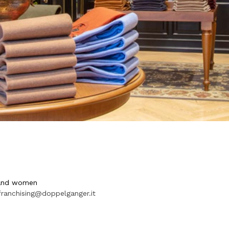
 and women
franchising@doppelganger.it