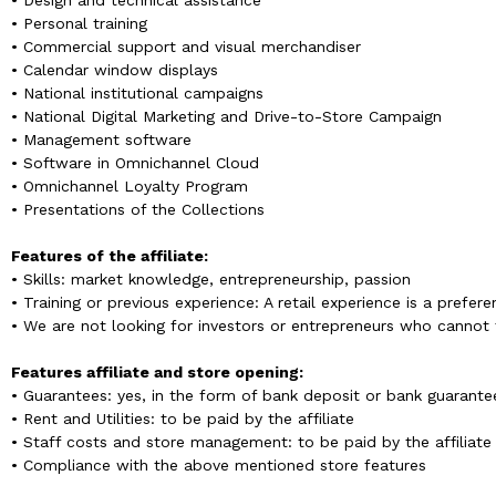
• Design and technical assistance
• Personal training
• Commercial support and visual merchandiser
• Calendar window displays
• National institutional campaigns
• National Digital Marketing and Drive-to-Store Campaign
• Management software
• Software in Omnichannel Cloud
• Omnichannel Loyalty Program
• Presentations of the Collections
Features of the affiliate:
• Skills: market knowledge, entrepreneurship, passion
• Training or previous experience: A retail experience is a prefer
• We are not looking for investors or entrepreneurs who cannot 
Features affiliate and store opening:
• Guarantees: yes, in the form of bank deposit or bank guarante
• Rent and Utilities: to be paid by the affiliate
• Staff costs and store management: to be paid by the affiliate
• Compliance with the above mentioned store features