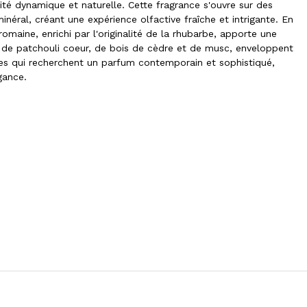
ité dynamique et naturelle. Cette fragrance s'ouvre sur des
inéral, créant une expérience olfactive fraîche et intrigante. En
maine, enrichi par l'originalité de la rhubarbe, apporte une
 de patchouli coeur, de bois de cèdre et de musc, enveloppent
lles qui recherchent un parfum contemporain et sophistiqué,
gance.