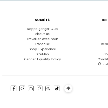
SOCIÉTÉ
IN
Doppelgänger Club
About us
Travailler avec nous
Franchise
Rédu
Shop Experience
SiteMap
Co
Gender Equality Policy
Condit
Ins