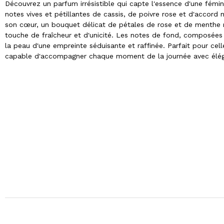
Découvrez un parfum irrésistible qui capte l'essence d'une fémin
notes vives et pétillantes de cassis, de poivre rose et d'accord m
son cœur, un bouquet délicat de pétales de rose et de menthe ro
touche de fraîcheur et d'unicité. Les notes de fond, composées
la peau d'une empreinte séduisante et raffinée. Parfait pour ce
capable d'accompagner chaque moment de la journée avec élé