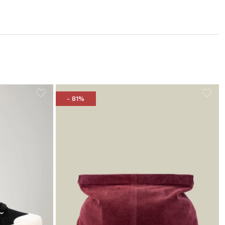
- 81%