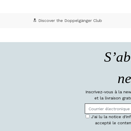
🔝 Discover the Doppelgänger Club
S’ab
ne
Inscrivez-vous à la ne
et la livraison gr
J'ai lu la notice d'i
accepté le conten