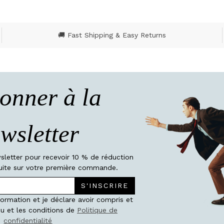
🚚 Fast Shipping & Easy Returns
onner à la
wsletter
wsletter pour recevoir 10 % de réduction
atuite sur votre première commande.
S'INSCRIRE
nformation et je déclare avoir compris et
u et les conditions de
Politique de
confidentialité