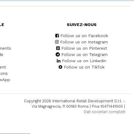
LE
SUIVEZ-NOUS
Follow us on Facebook
Follow us on Instagram
ments
Follow us on Pinterest
de
Follow us on Telegram
Follow us on Linkedin
ent
Follow us on TikTok
sons
tsApp
Copyright 2026 International Retail Development S.r.l. -
Via Magnagrecia, 11 00183 Roma | P.iva 10471441005 |
Dati societari completi