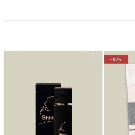
- 80%