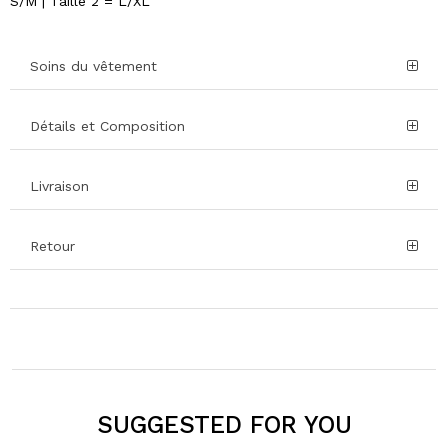
S/M | Taille 2 = L/XL
Soins du vêtement
Détails et Composition
Livraison
Retour
SUGGESTED FOR YOU