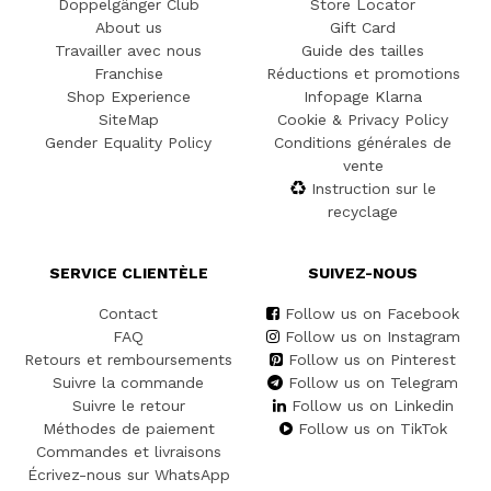
Doppelgänger Club
Store Locator
About us
Gift Card
Travailler avec nous
Guide des tailles
Franchise
Réductions et promotions
Shop Experience
Infopage Klarna
SiteMap
Cookie & Privacy Policy
Gender Equality Policy
Conditions générales de
vente
Instruction sur le
recyclage
SERVICE CLIENTÈLE
SUIVEZ-NOUS
Contact
Follow us on Facebook
FAQ
Follow us on Instagram
Retours et remboursements
Follow us on Pinterest
Suivre la commande
Follow us on Telegram
Suivre le retour
Follow us on Linkedin
Méthodes de paiement
Follow us on TikTok
Commandes et livraisons
Écrivez-nous sur WhatsApp