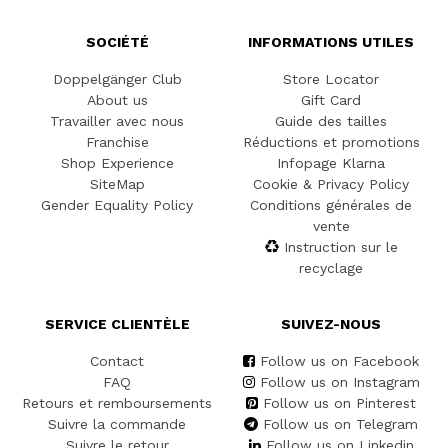
SOCIÉTÉ
INFORMATIONS UTILES
Doppelgänger Club
Store Locator
About us
Gift Card
Travailler avec nous
Guide des tailles
Franchise
Réductions et promotions
Shop Experience
Infopage Klarna
SiteMap
Cookie & Privacy Policy
Gender Equality Policy
Conditions générales de
vente
Instruction sur le
recyclage
SERVICE CLIENTÈLE
SUIVEZ-NOUS
Contact
Follow us on Facebook
FAQ
Follow us on Instagram
Retours et remboursements
Follow us on Pinterest
Suivre la commande
Follow us on Telegram
Suivre le retour
Follow us on Linkedin