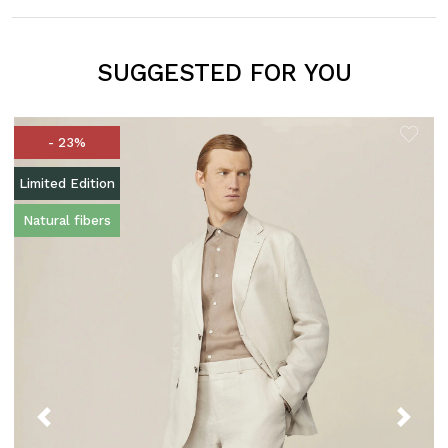
SUGGESTED FOR YOU
- 23%
Limited Edition
Natural fibers