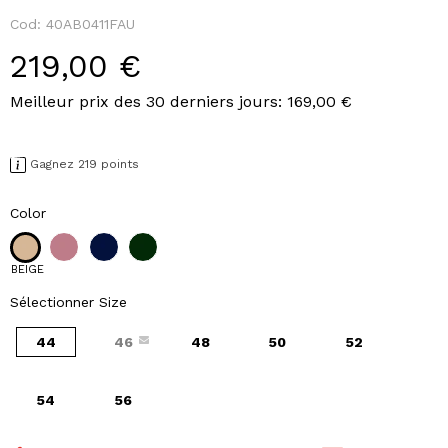
Cod:
40AB0411FAU
219,00 €
Meilleur prix des 30 derniers jours: 169,00 €
Gagnez 219 points
Color
BEIGE
Sélectionner Size
44
46
48
50
52
54
56