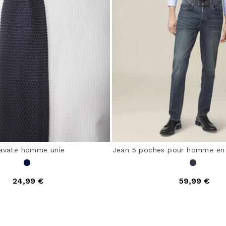
avate homme unie
Jean 5 poches pour homme en
24,99 €
59,99 €
out of 5 Customer Rating
4,7 out of 5 Customer 