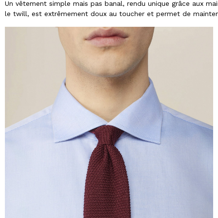
Un vêtement simple mais pas banal, rendu unique grâce aux mains
le twill, est extrêmement doux au toucher et permet de maintenir