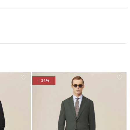
- 34%