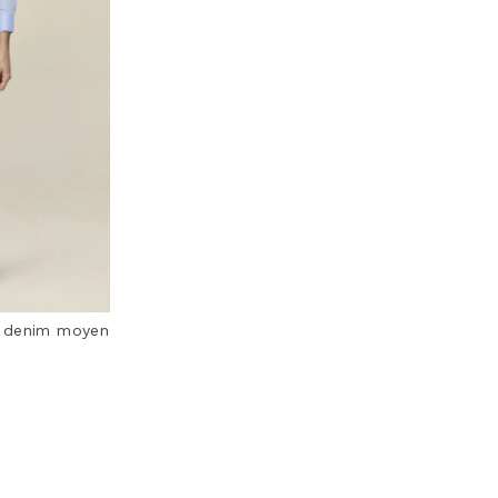
 denim moyen
Rating