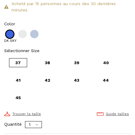
Acheté par 15 personnes au cours des 30 dernières
minutes
Color
DK SKY
Sélectionner Size
37
38
39
40
41
42
43
44
45
Trouver la taille
Guide tailles
Quantité