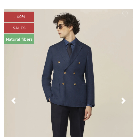
- 40%
SALES
Natural fibers