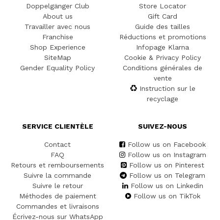
Doppelgänger Club
Store Locator
About us
Gift Card
Travailler avec nous
Guide des tailles
Franchise
Réductions et promotions
Shop Experience
Infopage Klarna
SiteMap
Cookie & Privacy Policy
Gender Equality Policy
Conditions générales de
vente
Instruction sur le
recyclage
SERVICE CLIENTÈLE
SUIVEZ-NOUS
Contact
Follow us on Facebook
FAQ
Follow us on Instagram
Retours et remboursements
Follow us on Pinterest
Suivre la commande
Follow us on Telegram
Suivre le retour
Follow us on Linkedin
Méthodes de paiement
Follow us on TikTok
Commandes et livraisons
Écrivez-nous sur WhatsApp