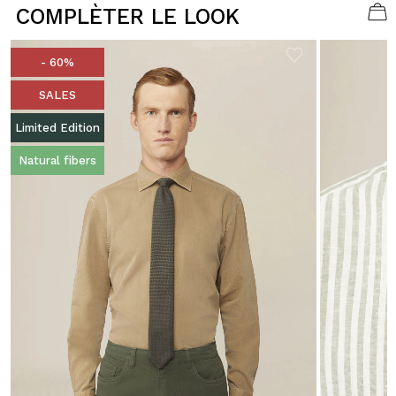
COMPLÈTER LE LOOK
- 60%
SALES
Limited Edition
Natural fibers