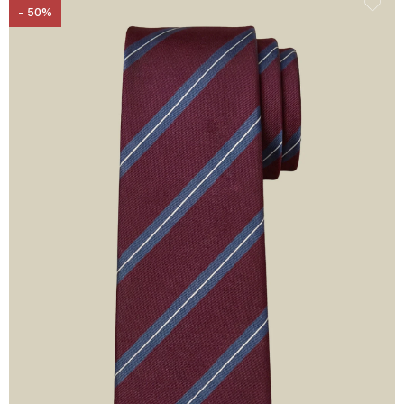
- 50%