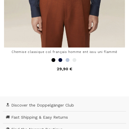
Chemise classique col français homme ent issu uni flammé
29,90 €
4,6 out of 5 Customer Rating
🔝 Discover the Doppelgänger Club
🚚 Fast Shipping & Easy Returns