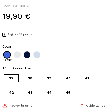
Cod:
DGCC1002FR
19,90 €
Gagnez 19 points
Color
DK SKY
Sélectionner Size
37
38
39
40
41
42
43
44
45
Trouver la taille
Guide tailles