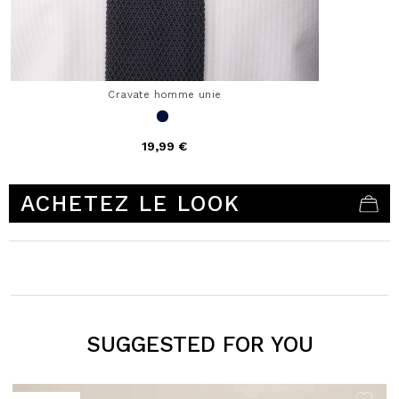
Cravate homme unie
19,99 €
4,1 out of 5 Customer Rating
ACHETEZ LE LOOK
SUGGESTED FOR YOU