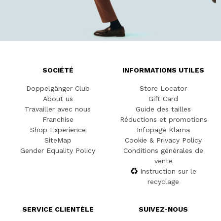
SOCIÉTÉ
INFORMATIONS UTILES
Doppelgänger Club
Store Locator
About us
Gift Card
Travailler avec nous
Guide des tailles
Franchise
Réductions et promotions
Shop Experience
Infopage Klarna
SiteMap
Cookie & Privacy Policy
Gender Equality Policy
Conditions générales de
vente
Instruction sur le
recyclage
SERVICE CLIENTÈLE
SUIVEZ-NOUS