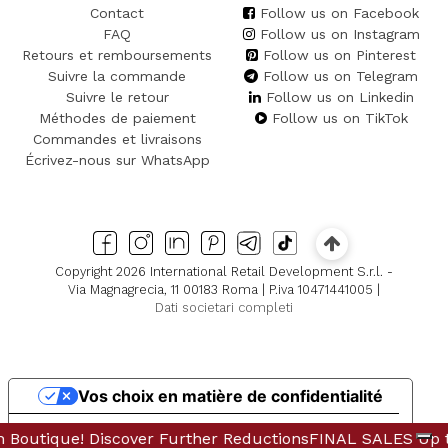
Contact
Follow us on Facebook
FAQ
Follow us on Instagram
Retours et remboursements
Follow us on Pinterest
Suivre la commande
Follow us on Telegram
Suivre le retour
Follow us on Linkedin
Méthodes de paiement
Follow us on TikTok
Commandes et livraisons
Écrivez-nous sur WhatsApp
Copyright 2026 International Retail Development S.r.l. -
Via Magnagrecia, 11 00183 Roma | P.iva 10471441005 |
Dati societari completi
Vos choix en matière de confidentialité
Notification lors de la collecte
Discover Further Reductions
outique! Discover Further Reductions
FINAL SALES Up to -80% Onlin
FINAL SALES Up to -