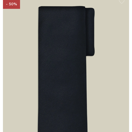
- 50%