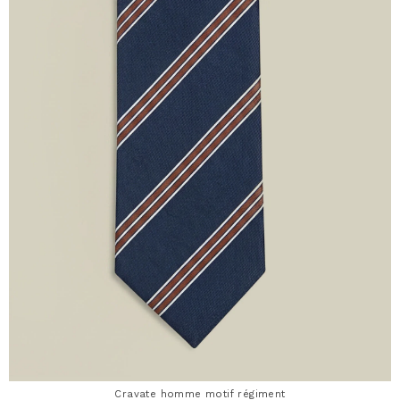
Cravate homme motif régiment