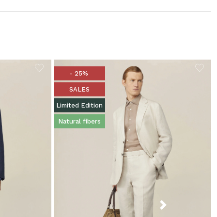
- 25%
SALES
Limited Edition
Natural fibers