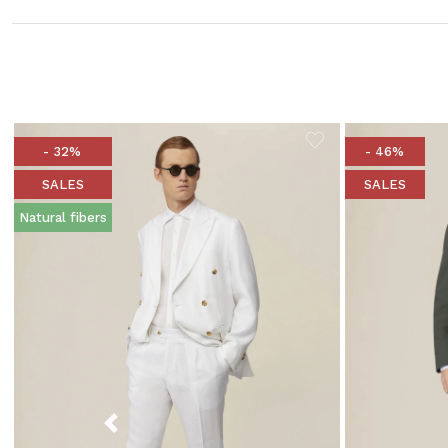
- 32%
- 46%
SALES
SALES
Natural fibers