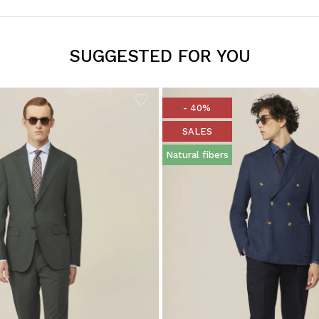
SUGGESTED FOR YOU
- 40%
SALES
Natural fibers