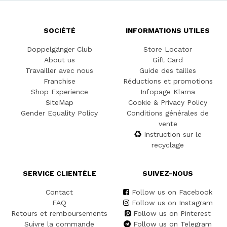
SOCIÉTÉ
INFORMATIONS UTILES
Doppelgänger Club
Store Locator
About us
Gift Card
Travailler avec nous
Guide des tailles
Franchise
Réductions et promotions
Shop Experience
Infopage Klarna
SiteMap
Cookie & Privacy Policy
Gender Equality Policy
Conditions générales de
vente
Instruction sur le
recyclage
SERVICE CLIENTÈLE
SUIVEZ-NOUS
Contact
Follow us on Facebook
FAQ
Follow us on Instagram
Retours et remboursements
Follow us on Pinterest
Suivre la commande
Follow us on Telegram