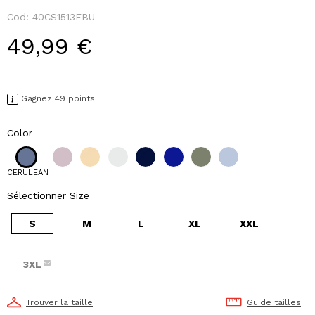
Cod:
40CS1513FBU
49,99 €
Gagnez 49 points
Color
CERULEAN
Sélectionner Size
S
M
L
XL
XXL
3XL
Trouver la taille
Guide tailles